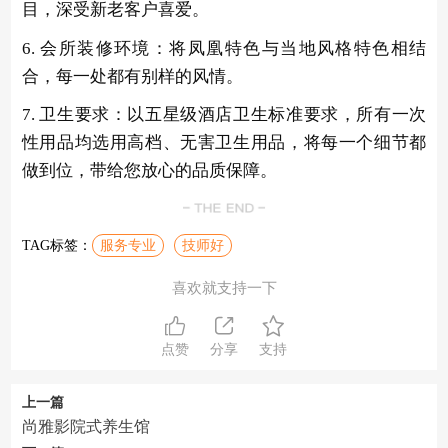
目，深受新老客户喜爱。
6. 会所装修环境：将凤凰特色与当地风格特色相结
合，每一处都有别样的风情。
7. 卫生要求：以五星级酒店卫生标准要求，所有一次
性用品均选用高档、无害卫生用品，将每一个细节都
做到位，带给您放心的品质保障。
TAG标签：
服务专业
技师好
喜欢就支持一下
点赞
分享
支持
上一篇
尚雅影院式养生馆