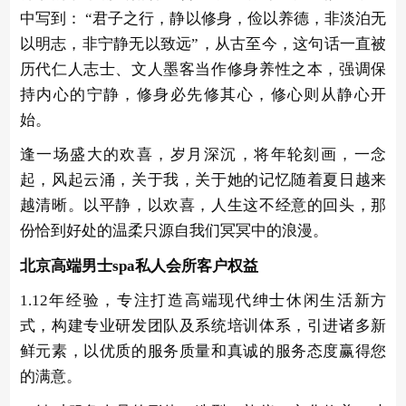
中写到： “君子之行，静以修身，俭以养德，非淡泊无
以明志，非宁静无以致远”，从古至今，这句话一直被
历代仁人志士、文人墨客当作修身养性之本，强调保
持内心的宁静，修身必先修其心，修心则从静心开
始。
逢一场盛大的欢喜，岁月深沉，将年轮刻画，一念
起，风起云涌，关于我，关于她的记忆随着夏日越来
越清晰。以平静，以欢喜，人生这不经意的回头，那
份恰到好处的温柔只源自我们冥冥中的浪漫。
北京高端男士spa私人会所客户权益
1.12年经验，专注打造高端现代绅士休闲生活新方
式，构建专业研发团队及系统培训体系，引进诸多新
鲜元素，以优质的服务质量和真诚的服务态度赢得您
的满意。