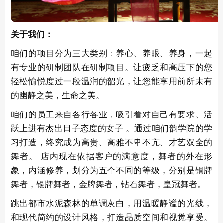
关于我们：
咱们的项目分为三大类别：养心、养眼、养身，一起
有专业的研制团队在研制项目。让疲乏和高压下的您
轻松愉悦度过一段温润的韶光，让您能享用前所未有
的幽静之美，生命之美。
咱们的员工来自各行各业，吸引着对自己有要求、活
跃上进有杰出日子态度的女子 。通过咱们韵学院的学
习打造，终究成为高贵、高雅不卑不亢、才艺双全的
舞者。 店内现在依据客户的满意度，舞者的外在形
象，内涵修养，划分为五个不同的等级，分别是铜牌
舞者，银牌舞者，金牌舞者，钻石舞者，皇冠舞者。
跳出都市水泥森林的单调灰白，用温暖静谧的光线，
和现代简约的设计风格，打造品质空间和视觉享受。