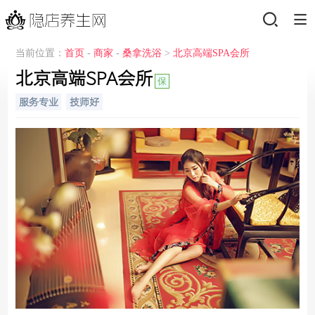
当前位置：
首页
-
商家
-
桑拿洗浴
>
北京高端SPA会所
北京高端SPA会所
保
服务专业
技师好