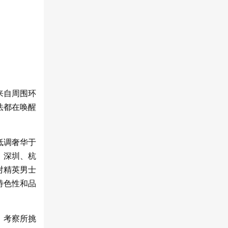
来自周围环
法都在唤醒
低调奢华于
、深圳、杭
对精英男士
特色性和品
、考察所挑