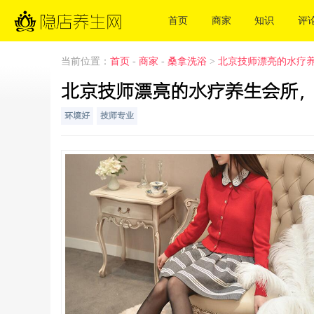
首页
商家
知识
评
当前位置：
首页
-
商家
-
桑拿洗浴
>
北京技师漂亮的水疗
北京技师漂亮的水疗养生会所
环境好
技师专业