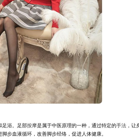
和足浴。足部
按摩
是属于中医原理的一种，通过特定的
手法
，让
进脚步血液循环，改善脚步经络，促进人体健康。