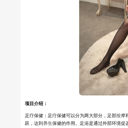
项目介绍：
足疗保健：足疗保健可以分为两大部分，足部
按摩
跃，达到
养生
保健的作用。足浴是通过外部环境促