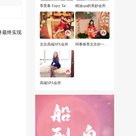
享受泰·Enjoy Tai·泰式古法按摩
精油spa的美妙会所经历
并最终实现
北京高端SPA会所
同事推荐北京好一点的男子商务会所，愿你三冬暖，愿你有两人
高端SPA会所