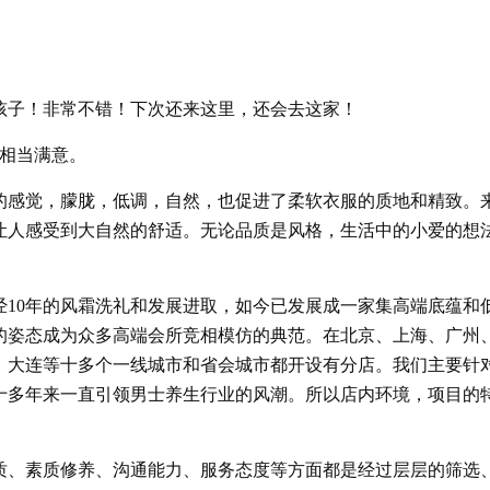
孩子！非常不错！下次还来这里，还会去这家！
相当满意。
的感觉，朦胧，低调，自然，也促进了柔软衣服的质地和精致。
让人感受到大自然的舒适。无论品质是风格，生活中的小爱的想
历经10年的风霜洗礼和发展进取，如今已发展成一家集高端底蕴和
的姿态成为众多高端会所竞相模仿的典范。在北京、上海、广州
、大连等十多个一线城市和省会城市都开设有分店。我们主要针
十多年来一直引领男士养生行业的风潮。所以店内环境，项目的
质、素质修养、沟通能力、服务态度等方面都是经过层层的筛选