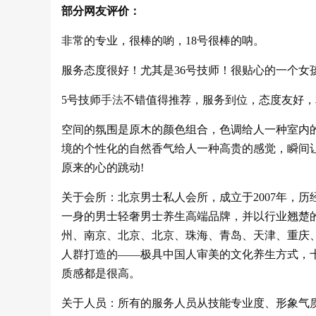
部分网友评价：
非常的专业，很棒的喲，18号很棒的呐。
服务态度很好！尤其是36号技师！很贴心的一个女
5号技师
手法
不错值得推荐，服务到位，态度友好，
空间的氛围是原木的颜色组合，色调给人一种室内
境的个性化的自然香气给人一种高贵的感觉，瞬间
原来的心的跳动!
关于会所：北京男士私人会所，成立于2007年，
一身的男士轻奢男士养生高端品牌，并以行业翘楚
州、南京、北京、北京、珠海、青岛、天津、重庆
人群打造的——极具中国人审美的文化养生方式，
质感都是很高。
关于人员：所有的服务人员从技能专业度、形象气