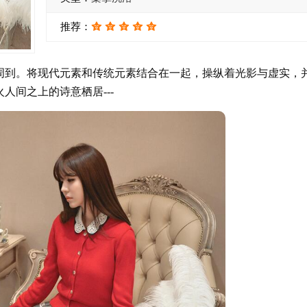
推荐：
周到。将现代元素和传统元素结合在一起，操纵着光影与虚实，
人间之上的诗意栖居---