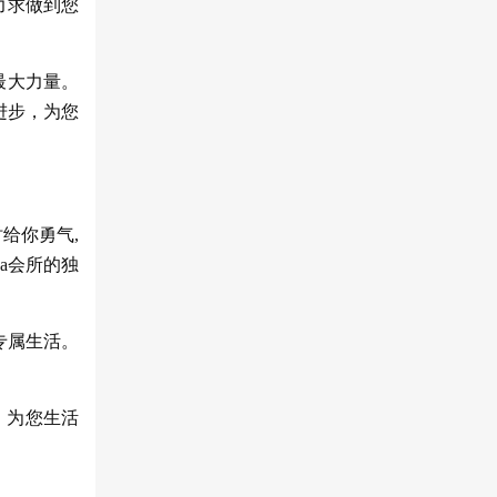
力求做到您
最大力量。
进步，为您
给你勇气,
a会所的独
专属生活。
，为您生活