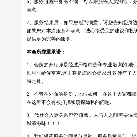
6、服务过程中如有不满，可以跟服务人员沟通，
满意。
7、服务结束后，如果您感到满意，请您告知您身
如果您对本次服务不满意，诚心接受您的建议和投
提供更为完善的服务。
本会所郑重承诺：
1、会所的芳疗师是经过严格筛选和专业培训的.她们
胜利时给你掌声,这里将是您的心灵家园,这便有了
特之处。
2、不管在外面的身份，地位如何，在这里大家都摘
在这里不会有被打扰和窥探隐私的问题.
3、代社会人际关系渐渐疏离，人与人之间需要温
增添滋味！！！
4、我们保证服务时间足分足秒，服务质量最佳，