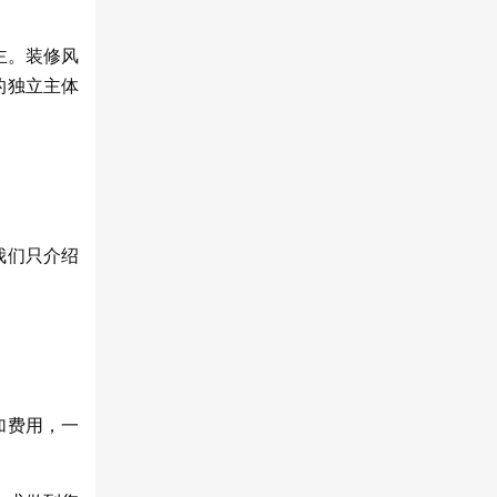
主。装修风
的独立主体
我们只介绍
加费用，一