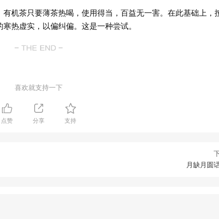
。有机茶只要薄茶热喝，使用得当，百益无一害。在此基础上，
的寒热虚实，以偏纠偏。这是一种尝试。
喜欢就支持一下
点赞
分享
支持
月缺月圆