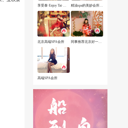
享受泰·Enjoy Tai·泰式古法按摩
精油spa的美妙会所经历
北京高端SPA会所
同事推荐北京好一点的男子商务会所，愿你三冬暖，愿你有两人
高端SPA会所