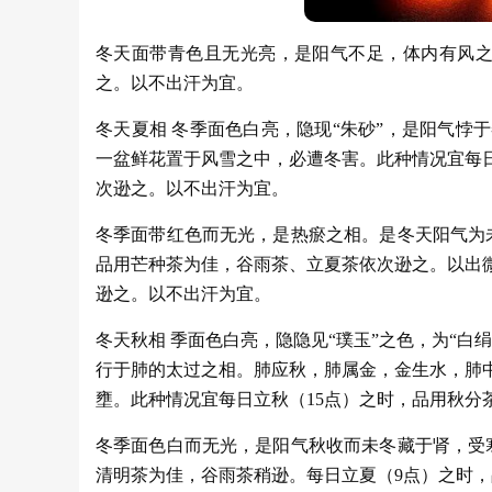
冬天面带青色且无光亮，是阳气不足，体内有风之
之。以不出汗为宜。
冬天夏相 冬季面色白亮，隐现“朱砂”，是阳气
一盆鲜花置于风雪之中，必遭冬害。此种情况宜每
次逊之。以不出汗为宜。
冬季面带红色而无光，是热瘀之相。是冬天阳气为
品用芒种茶为佳，谷雨茶、立夏茶依次逊之。以出
逊之。以不出汗为宜。
冬天秋相 季面色白亮，隐隐见“璞玉”之色，为“
行于肺的太过之相。肺应秋，肺属金，金生水，肺
壅。此种情况宜每日立秋（15点）之时，品用秋分
冬季面色白而无光，是阳气秋收而未冬藏于肾，受
清明茶为佳，谷雨茶稍逊。每日立夏（9点）之时