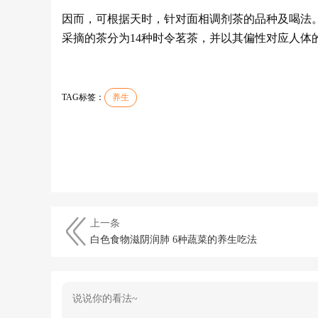
因而，可根据天时，针对面相调剂茶的品种及喝法
采摘的茶分为14种时令茗茶，并以其偏性对应人体
TAG标签：
养生
上一条
白色食物滋阴润肺 6种蔬菜的养生吃法