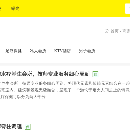
论
曝光
首页
-
商
足疗保健
私人会所
KTV酒店
男子会所
的水疗养生会所，技师专业服务细心周到
保
疗养生会所，技师专业服务细心周到。将现代元素和传统元素结合在一起
现室内、建筑和景观无缝融合，呈现了一个游弋于烟火人间之上的诗意栖
疗保健可以分为两大部分...
摩脊柱调理
保