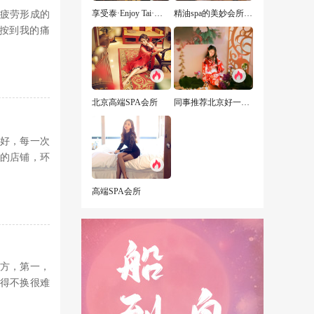
享受泰·Enjoy Tai·泰式古法按摩
精油spa的美妙会所经历
疲劳形成的
按到我的痛
北京高端SPA会所
同事推荐北京好一点的男子商务会所，愿你三冬暖，愿你有两人
好，每一次
的店铺，环
高端SPA会所
方，第一，
得不换很难