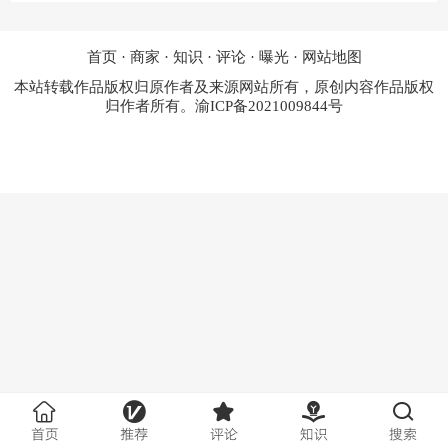
首页
·
商家
·
知识
·
评论
·
曝光
·
网站地图
本站转载作品版权归原作者及来源网站所有，原创内容作品版权
归作者所有。
渝ICP备2021009844号
首页
推荐
评论
知识
搜索