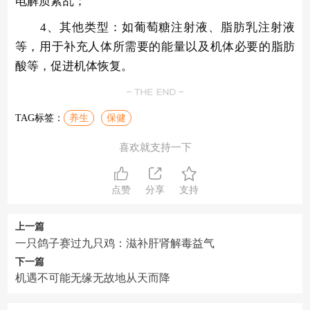
电解质紊乱；
4、其他类型：如葡萄糖注射液、脂肪乳注射液
等，用于补充人体所需要的能量以及机体必要的脂肪
酸等，促进机体恢复。
TAG标签：
养生
保健
喜欢就支持一下
点赞
分享
支持
上一篇
一只鸽子赛过九只鸡：滋补肝肾解毒益气
下一篇
机遇不可能无缘无故地从天而降