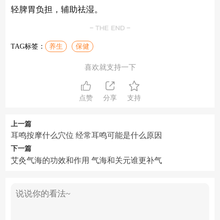
轻脾胃负担，辅助祛湿。
TAG标签：
养生
保健
喜欢就支持一下
点赞
分享
支持
上一篇
耳鸣按摩什么穴位 经常耳鸣可能是什么原因
下一篇
艾灸气海的功效和作用 气海和关元谁更补气