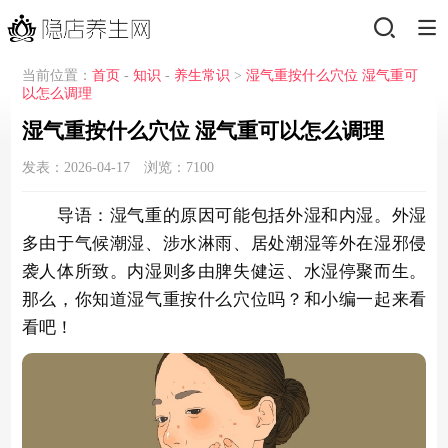
当前位置：
首页
-
知识
-
养生常识
>
湿气重按什么穴位 湿气重可
以怎么调理
湿气重按什么穴位 湿气重可以怎么调理
发表：2026-04-17 浏览：
7100
导语：湿气重的原因可能包括外湿和内湿。外湿
多由于气候潮湿、涉水淋雨、居处潮湿等外在湿邪侵
袭人体所致。内湿则多由脾失健运、水湿停聚而生。
那么，你知道湿气重按什么穴位吗？和小编一起来看
看吧！