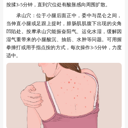
按揉3-5分钟，直到穴位处有酸胀感向周围扩散。
承山穴：位于小腿后面正中，委中与昆仑之间，
当伸直小腿或足跟上提时，腓肠肌肌腹下出现的尖角
凹陷处。按摩承山穴能振奋阳气、运化水湿，缓解因
湿气重带来的小腿酸沉、抽筋、水肿等问题。可用握
拳捶打或用手指点按的方式，每次操作3-5分钟，力度
适中。