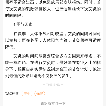
频率不适合过高，以免造成局部皮肤损伤。同时，若
每次艾灸的刺激强度较大，也应适当延长下次艾灸的
时间间隔。
4.季节因素
在夏季，人体阳气相对较盛，艾灸的间隔时间可
以稍短；而在冬季，人体阳气内敛，艾灸频率可适度
降低。
艾灸的时间间隔需要综合多方面因素来考虑，不
能一概而论。在进行艾灸时，最好能在专业人士的指
导下，根据自身实际情况制定合理的艾灸计划，以达
到最佳的效果且避免不良反应的发生。
TAG标签：
养生
保健
喜欢就支持一下