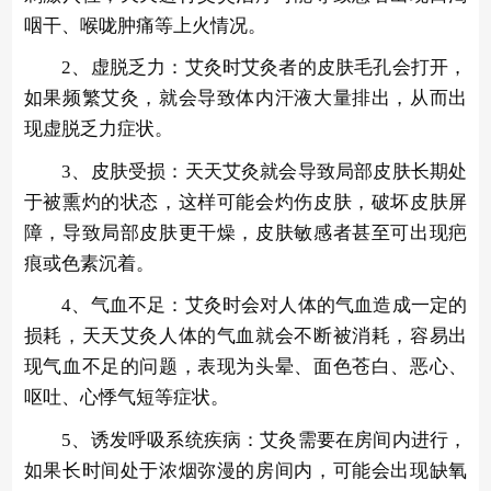
咽干、喉咙肿痛等上火情况。
2、虚脱乏力：艾灸时艾灸者的皮肤毛孔会打开，
如果频繁艾灸，就会导致体内汗液大量排出，从而出
现虚脱乏力症状。
3、皮肤受损：天天艾灸就会导致局部皮肤长期处
于被熏灼的状态，这样可能会灼伤皮肤，破坏皮肤屏
障，导致局部皮肤更干燥，皮肤敏感者甚至可出现疤
痕或色素沉着。
4、气血不足：艾灸时会对人体的气血造成一定的
损耗，天天艾灸人体的气血就会不断被消耗，容易出
现气血不足的问题，表现为头晕、面色苍白、恶心、
呕吐、心悸气短等症状。
5、诱发呼吸系统疾病：艾灸需要在房间内进行，
如果长时间处于浓烟弥漫的房间内，可能会出现缺氧