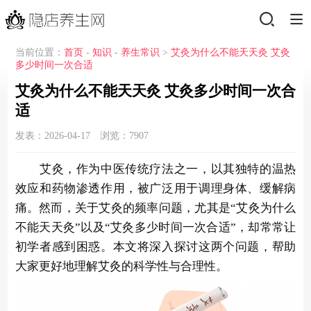
当前位置：
首页
-
知识
-
养生常识
>
艾灸为什么不能天天灸 艾灸
多少时间一次合适
艾灸为什么不能天天灸 艾灸多少时间一次合
适
发表：2026-04-17 浏览：
7907
艾灸，作为中医传统疗法之一，以其独特的温热
效应和药物渗透作用，被广泛用于调理身体、缓解病
痛。然而，关于艾灸的频率问题，尤其是“艾灸为什么
不能天天灸”以及“艾灸多少时间一次合适”，却常常让
初学者感到困惑。本文将深入探讨这两个问题，帮助
大家更好地理解艾灸的科学性与合理性。