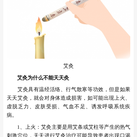
艾灸
艾灸为什么不能天天灸
艾灸具有温经活络、行气散寒等功效，但是如果
天天艾灸，就会对身体造成损害，如可能出现上火、
虚脱乏力、皮肤受损、气血不足、诱发呼吸系统疾
病。
1、上火：艾灸主要是用艾条或艾柱等产生的热气
刺激穴位，天天进行艾灸治疗可能导致患者出现口渴