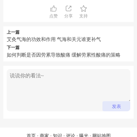
点赞
分享
支持
上一篇
艾灸气海的功效和作用 气海和关元谁更补气
下一篇
如何判断是否因劳累导致酸痛 缓解劳累性酸痛的策略
首页
·
商家
·
知识
·
评论
·
曝光
·
网站地图