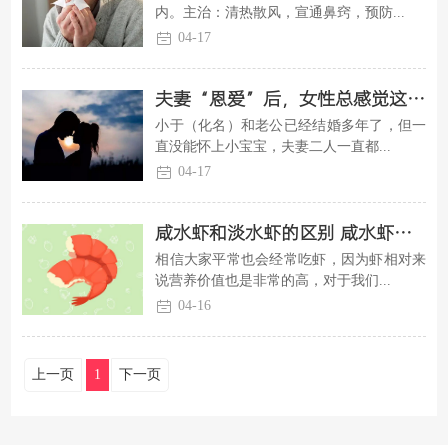
内。主治：清热散风，宣通鼻窍，预防...
04-17
夫妻“恩爱”后，女性总感觉这几个部位痛，很有可能是怀上了
小于（化名）和老公已经结婚多年了，但一
直没能怀上小宝宝，夫妻二人一直都...
04-17
咸水虾和淡水虾的区别 咸水虾和淡水虾有什么区别
相信大家平常也会经常吃虾，因为虾相对来
说营养价值也是非常的高，对于我们...
04-16
上一页
1
下一页