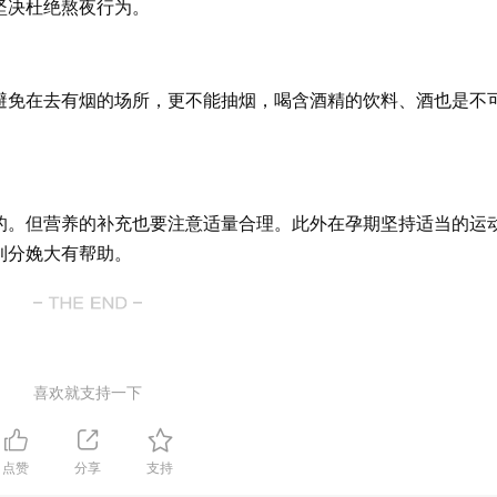
坚决杜绝熬夜行为。
避免在去有烟的场所，更不能抽烟，喝含酒精的饮料、酒也是不
的。但营养的补充也要注意适量合理。此外在孕期坚持适当的运
利分娩大有帮助。
喜欢就支持一下
点赞
分享
支持