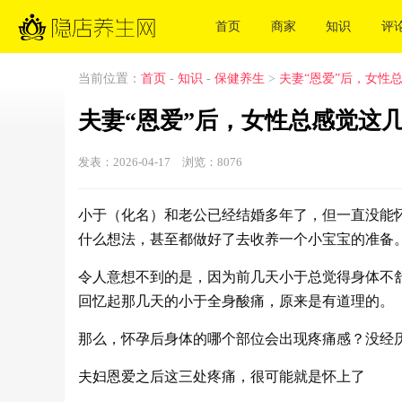
首页
商家
知识
评
当前位置：
首页
-
知识
-
保健养生
>
夫妻“恩爱”后，女性
夫妻“恩爱”后，女性总感觉这
发表：2026-04-17 浏览：
8076
小于（化名）和老公已经结婚多年了，但一直没能
什么想法，甚至都做好了去收养一个小宝宝的准备
令人意想不到的是，因为前几天小于总觉得身体不
回忆起那几天的小于全身酸痛，原来是有道理的。
那么，怀孕后身体的哪个部位会出现疼痛感？没经
夫妇恩爱之后这三处疼痛，很可能就是怀上了