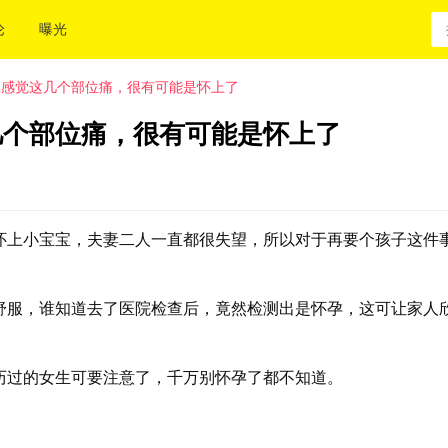
论
曝光
总感觉这几个部位痛，很有可能是怀上了
几个部位痛，很有可能是怀上了
怀上小宝宝，夫妻二人一直都很失望，所以对于再要个孩子这件
。
舒服，谁知道去了医院检查后，竟然检测出是怀孕，这可让家人
历过的女生可要注意了，千万别怀孕了都不知道。