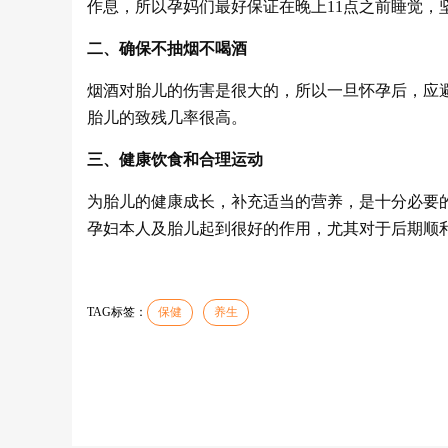
作息，所以孕妈们最好保证在晚上11点之前睡觉，
二、确保不抽烟不喝酒
烟酒对胎儿的伤害是很大的，所以一旦怀孕后，应
胎儿的致残几率很高。
三、健康饮食和合理运动
为胎儿的健康成长，补充适当的营养，是十分必要
孕妇本人及胎儿起到很好的作用，尤其对于后期顺
TAG标签：
保健
养生